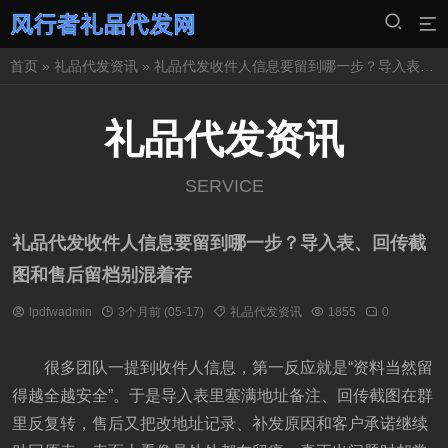
首页
»
礼品代发资讯
» 礼品代发收件人信息要留到哪一步？导入表、回传截图和售后留档别混着存
礼品代发资讯
SERVICE
礼品代发收件人信息要留到哪一步？导入表、回传截
图和售后留档别混着存
lpdfwadmin
3个月前 (05-17)
礼品代发资讯
1855
0
很多团队一提到收件人信息，第一反应就是“资料当然留
得越全越安全”。于是导入表里塞满地址备注、回传截图在群
里反复转，售后又把改地址记录、补发原因和客户承诺继续