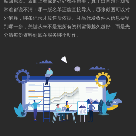
贴回原表。表面上看像是处处都在留痕，真正出问题时却常
常谁都说不清：哪一版名单还能直接导入，哪张截图可以对
外解释，哪条记录才算售后依据。礼品代发收件人信息要留
到哪一步，关键从来不是把所有资料留得越久越好，而是先
分清每份资料到底在服务哪个动作。