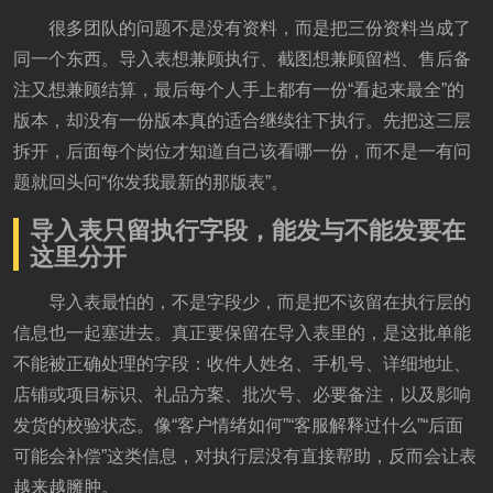
很多团队的问题不是没有资料，而是把三份资料当成了
同一个东西。导入表想兼顾执行、截图想兼顾留档、售后备
注又想兼顾结算，最后每个人手上都有一份“看起来最全”的
版本，却没有一份版本真的适合继续往下执行。先把这三层
拆开，后面每个岗位才知道自己该看哪一份，而不是一有问
题就回头问“你发我最新的那版表”。
导入表只留执行字段，能发与不能发要在
这里分开
导入表最怕的，不是字段少，而是把不该留在执行层的
信息也一起塞进去。真正要保留在导入表里的，是这批单能
不能被正确处理的字段：收件人姓名、手机号、详细地址、
店铺或项目标识、礼品方案、批次号、必要备注，以及影响
发货的校验状态。像“客户情绪如何”“客服解释过什么”“后面
可能会补偿”这类信息，对执行层没有直接帮助，反而会让表
越来越臃肿。