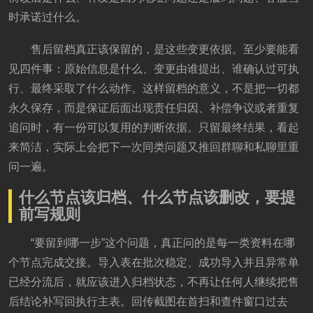
时承诺过什么。
售后留档真正该保留的，是这些变更依据。至少要能看
见四件事：原始信息是什么、变更由谁提出、谁确认过可执
行、最终采取了什么动作。这样留档的意义，不是把一切都
永久保存，而是保证后面出现责任归因、补偿争议或者重复
追问时，有一份可以复用的判断依据。只留最终结果，看起
来简洁，实际上会把下一次同类问题又推回群聊和私聊里重
问一遍。
什么节点该归档、什么节点该删改，要提
前写规则
“要留到哪一步”这个问题，真正问的是每一类资料在哪
个节点完成交接。导入表在批次稳定、成功导入并且异常单
已经分流后，就应该进入归档状态，不再让任何人继续把售
后结论补写回执行主表。回传截图在首扫和查件窗口过去