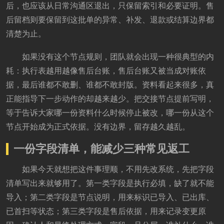
后，也应该从日常沟通区退出，只保留索引和必要证明。售
后留档则要保留到这批单的异常、补发、退款或结算边界都
清楚为止。
如果没有这个节点规则，团队就会出现一种很典型的内
耗：执行表越用越像售后台账，售后台账又被当成对账依
据，最后谁都不敢删、谁都不敢封版。资料看起来很多，真
正能指导下一步动作的却越来越少。把交接节点提前写明，
等于告诉大家哪一份资料什么时候停止被改，哪一份从这个
节点开始成为正式依据。没有边界，留存越久越乱。
一份字段清单，能减少三种常见返工
如果今天就想把这件事理顺，不用先改系统，先把字段
清单写出来就够用了。第一类字段是执行必填，缺了就不能
导入；第二类字段是节点说明，用来标识已导入、已出库、
已首扫等状态；第三类字段是售后依据，用来记录变更原