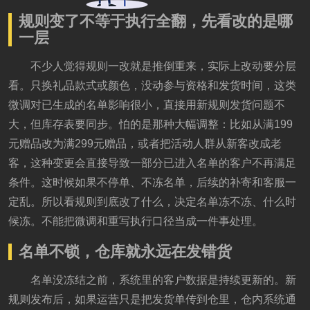
规则变了不等于执行全翻，先看改的是哪
一层
不少人觉得规则一改就是推倒重来，实际上改动要分层
看。只换礼品款式或颜色，没动参与资格和发货时间，这类
微调对已生成的名单影响很小，直接用新规则发货问题不
大，但库存表要同步。怕的是那种大幅调整：比如从满199
元赠品改为满299元赠品，或者把活动人群从新客改成老
客，这种变更会直接导致一部分已进入名单的客户不再满足
条件。这时候如果不停单、不冻名单，后续的补寄和客服一
定乱。所以看规则到底改了什么，决定名单冻不冻、什么时
候冻。不能把微调和重写执行口径当成一件事处理。
名单不锁，仓库就永远在发错货
名单没冻结之前，系统里的客户数据是持续更新的。新
规则发布后，如果运营只是把发货单传到仓里，仓内系统通