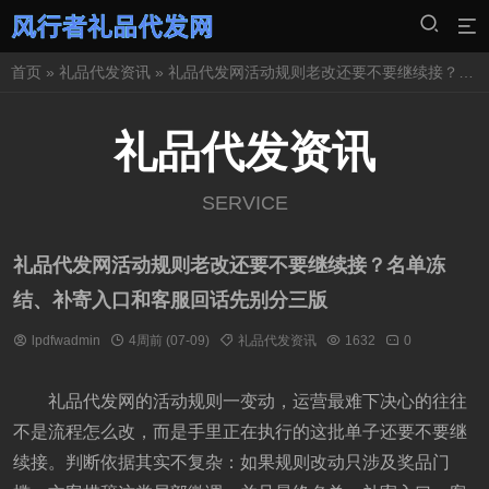
首页
»
礼品代发资讯
» 礼品代发网活动规则老改还要不要继续接？名单冻结、补寄入口和客服回话先别分三版
礼品代发资讯
SERVICE
礼品代发网活动规则老改还要不要继续接？名单冻
结、补寄入口和客服回话先别分三版
lpdfwadmin
4周前 (07-09)
礼品代发资讯
1632
0
礼品代发网的活动规则一变动，运营最难下决心的往往
不是流程怎么改，而是手里正在执行的这批单子还要不要继
续接。判断依据其实不复杂：如果规则改动只涉及奖品门