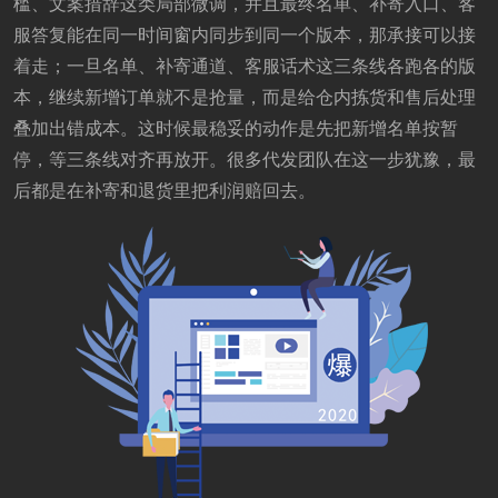
槛、文案措辞这类局部微调，并且最终名单、补寄入口、客
服答复能在同一时间窗内同步到同一个版本，那承接可以接
着走；一旦名单、补寄通道、客服话术这三条线各跑各的版
本，继续新增订单就不是抢量，而是给仓内拣货和售后处理
叠加出错成本。这时候最稳妥的动作是先把新增名单按暂
停，等三条线对齐再放开。很多代发团队在这一步犹豫，最
后都是在补寄和退货里把利润赔回去。