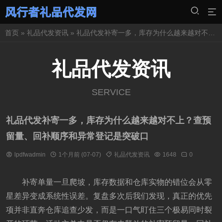
首页
»
礼品代发资讯
» 礼品代发补寄一多，库存为什么越来越对不上？查预留量、回补顺序和异常登记是突破口
礼品代发资讯
SERVICE
礼品代发补寄一多，库存为什么越来越对不上？查预
留量、回补顺序和异常登记是突破口
lpdfwadmin
1个月前 (07-07)
礼品代发资讯
1648
0
补寄单量一旦爬坡，库存数据和仓库实物的错位会从零
星差异变成系统性误差。复盘多次后我们发现，真正的优先
项并非直奔仓库追查少发，而是一口气盯住三个极易同时裂