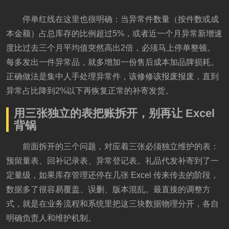
停单红线在这里也很明确：当异常件数量（按件数或成
本金额）占总库存的比例超过5%，或者近一个月异常新增速
度比过去三个月平均值突然高出2倍，必须马上停单整顿。
每多发出一件异常品，就多增加一份售后成本加品牌损耗。
正确做法是集中人手处理异常件，该修修该报废报废，直到
异常占比降到2%以下再恢复正常的补寄发货。
用三张独立的表把账拆开，别再让 Excel
背锅
前面拆开的三个问题，对应着三张必须独立维护的表：
预留量表、回补记录表、异常登记表。礼品代发补寄到了一
定量级，如果库存管理还停在几张 Excel 传来传去的阶段，
数据多了很容易覆盖、误删、版本混乱。最直接的调整方
式，就是在业务流程和系统里把这三块数据物理分开，各自
明确负责人和维护机制。