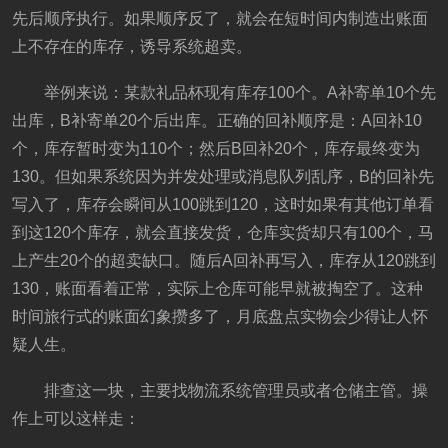
先后顺序执行。如果顺序反了，就会在短时间内制造出账面
上不存在的库存，诱导系统超卖。
举例来说：某款礼品杯现有库存100个。A补寄单10个先
出库，B补寄单20个后出库。正确的回补顺序是：A回补10
个，库存暂时变为110个；然后B回补20个，库存最终变为
130。但如果系统因为并发处理或消息队列乱序，B的回补先
写入了，库存会瞬间从100跳到120，这时如果有其他订单看
到这120个库存，就会直接发货，仓库实货却只有100个，马
上产生20个的超卖缺口。随后A回补再写入，库存从120跳到
130，账面看着正常，实际上仓库可能早就被掏空了。这种
时间旅行式的账面幻象攒多了，月底盘点实物会少得让人怀
疑人生。
排查这一块，主要找物流系统管理员或者仓储主管。操
作上可以这样走：