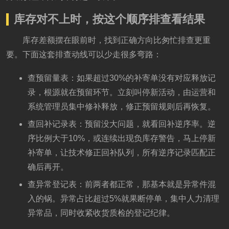
库存对不上时，按这个顺序排查看结果
库存差额摆在眼前时，找到正确方向比匆忙排查更重
要。下面这套排查动线可以少走很多弯路：
查预留量表：如果超过30%的补寄单没有对应释放记
录，根源就在预留环节。立刻叫停新活动，由运营和
系统管理员集中修补释放，修正预留规则后再恢复。
查回补记录表：预留没大问题，就看回补逆序率。逆
序比例大于10%，或连续出现负库存警告，马上停新
补寄单，让技术修正回补队列，所有逆序记录匹配正
确后再开。
查异常登记表：前两者都正常，那基本就是异常件混
入的锅。异常占比超过5%就果断停单，集中人力清理
异常品，同时收紧收货质检的登记纪律。