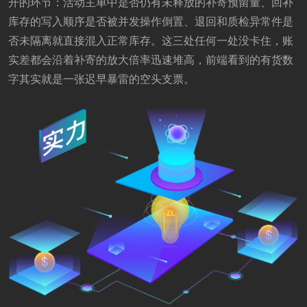
开的环节：活动主单中是否仍有未释放的补寄预留量、回补
库存的写入顺序是否被并发操作倒置、退回和质检异常件是
否未隔离就直接混入正常库存。这三处任何一处没卡住，账
实差都会沿着补寄的放大倍率迅速堆高，前端看到的有货数
字其实就是一张迟早暴雷的空头支票。