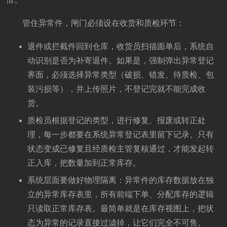
管住异常件，闸门必须设在收货和质检环节：
退件或拦截件回到仓库，收货员扫描面单后，系统自
动识别是否为补寄退件。如果是，强制弹出异常登记
界面，必须选择异常类型（破损、错发、待质检、包
装污损等），并上传照片，不登记完就不能完成收
货。
质检员根据登记的类型，进行修复、报废或转正处
理，每一步都要在系统异常登记表里留下记录。只有
状态变成已修复且经质检主管复核通过，才能发起转
正入库，把数量加到正常库存。
系统层面要做好物理隔离：异常件的库存数据放在独
立的异常库存表里，所有前端下单、分配库存的逻辑
只读取正常库存表。最简单就是在库存视图上，把状
态为异常的记录直接过滤掉，让它们完全不可售。