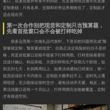
窗口，或者后面补寄拿不到同款，先走通用现货通常比直接
定制更稳；只有名单、交期和补寄边界都收住了，定制款才
适合现在开。
第一次合作别把现货和定制只当预算题，
先看首批窗口会不会被打样吃掉
很多运营第一次做礼品代发时，下意识把问题简化成“预
算够就定制，预算紧就现货”。但真正决定风险的往往不是价
格，而是首批窗口还能不能装下打样周期。打样意味着要经
过设计确认、样品审核、大货封样和生产排期几个阶段，短
则五到七天，长则两周以上。如果活动通知已经发出，第一
批货必须在十天内发出，定制款大概率赶不上。这时先上通
用现货，至少能保证按时交付，避免活动开天窗。相反，如
果活动窗口还有一个月以上，打样周期完全能被覆盖，定制
才有推进空间。