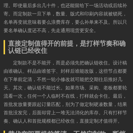
理。即使最后多出几十件，也还能留给下一场活动或后续补
寄。而定制款一旦下单，数量、版式和印刷内容就被锁死，
名单再变就意味着要么浪费库存，要么补单来不及。所以只
要名单确认度还不高，先走通用现货更安全。
直接定制值得开的前提，是打样节奏和确
认链已经收住
定制款不是不能开，而是必须先把确认链收住。设计稿
由谁确认、样品由谁签字、封样后谁能改版，这些节点都要
在下单前定清，不然一轮小修改就可能把交期往后推好几
天。其次，确认链不能过长。如果市场、采购、老板都要轮
流看一次，任何一个人临时不在线，打样就会卡住。最后，
首批发放量要跟起订量匹配，别为了做定制硬凑数量，结果
首批没发完，后面却背上一堆无法消化的库存。只有打样节
奏、确认人和首批规模都已经收住，直接定制才值得开。