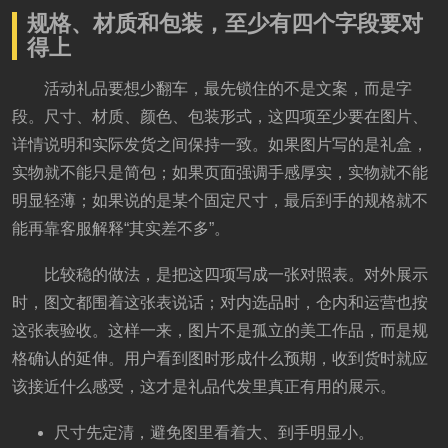
规格、材质和包装，至少有四个字段要对
得上
活动礼品要想少翻车，最先锁住的不是文案，而是字
段。尺寸、材质、颜色、包装形式，这四项至少要在图片、
详情说明和实际发货之间保持一致。如果图片写的是礼盒，
实物就不能只是简包；如果页面强调手感厚实，实物就不能
明显轻薄；如果说的是某个固定尺寸，最后到手的规格就不
能再靠客服解释“其实差不多”。
比较稳的做法，是把这四项写成一张对照表。对外展示
时，图文都围着这张表说话；对内选品时，仓内和运营也按
这张表验收。这样一来，图片不是孤立的美工作品，而是规
格确认的延伸。用户看到图时形成什么预期，收到货时就应
该接近什么感受，这才是礼品代发里真正有用的展示。
尺寸先定清，避免图里看着大、到手明显小。