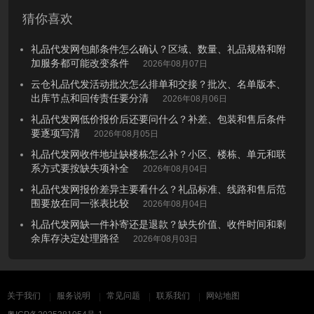
猜你喜欢
礼品代发网包邮条件怎么确认？区域、数量、礼品规格和附
加服务都可能改变条件
2026年08月07日
云仓礼品代发活动批次怎么排单和交接？批次、名单版本、
出库节点和回传责任要分清
2026年08月06日
礼品代发网低价报价后还要问什么？补差、包装和售后条件
要逐项写清
2026年08月05日
礼品代发网收件地址缺楼栋怎么补？小区、楼栋、单元和联
系方式要按缺失项补全
2026年08月04日
礼品代发网报价差异主要看什么？礼品标准、线路和售后范
围要放在同一张表比较
2026年08月04日
礼品代发网缺一件补寄还是退款？缺失价值、收件时间和剩
余库存决定处理路径
2026年08月03日
关于我们
服务说明
常见问题
联系我们
网站地图