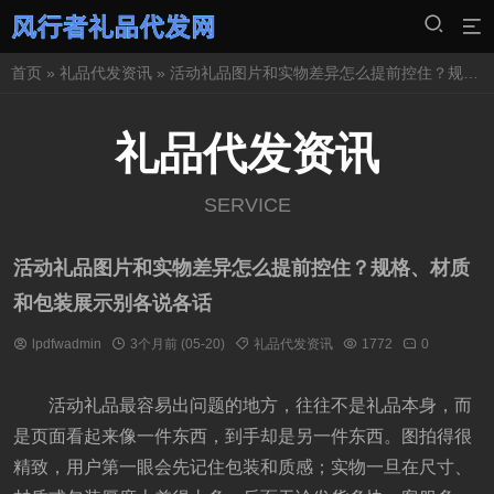
首页
»
礼品代发资讯
» 活动礼品图片和实物差异怎么提前控住？规格、材质和包装展示别各说各话
礼品代发资讯
SERVICE
活动礼品图片和实物差异怎么提前控住？规格、材质
和包装展示别各说各话
lpdfwadmin
3个月前 (05-20)
礼品代发资讯
1772
0
活动礼品最容易出问题的地方，往往不是礼品本身，而
是页面看起来像一件东西，到手却是另一件东西。图拍得很
精致，用户第一眼会先记住包装和质感；实物一旦在尺寸、