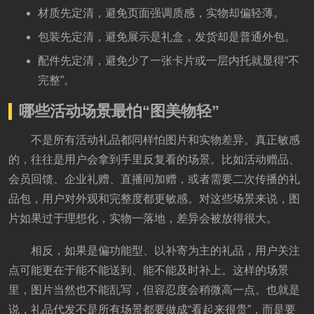
材质先定清，避免页面强调质感，实物却偏轻薄。
包装先定清，避免展示是礼盒，发货却是普通外包。
配件先定清，避免少了一张卡片或一层内托就显得“不
完整”。
哪些活动场景最怕“图美物轻”
不是所有活动礼品都同样怕图片和实物差异。真正敏感
的，往往是用户会拿到手里反复看的场景。比如活动赠品、
会员回馈、企业礼赠、直播间加赠，或者需要二次传播的礼
品包，用户对外观和完整度都更敏感。对这些场景来说，图
片如果过于理想化，实物一落地，差异会被放得很大。
相反，如果是偏功能型、以补寄为主的礼品，用户关注
点可能更在于能不能送到、能不能及时补上。这样的场景
里，图片当然也不能乱写，但容忍度会稍微高一点。也就是
说，礼品代发不是所有场景都要做成“看起来很贵”，而是要