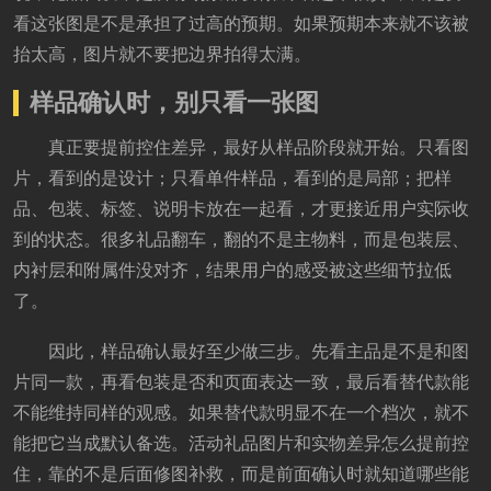
看这张图是不是承担了过高的预期。如果预期本来就不该被
抬太高，图片就不要把边界拍得太满。
样品确认时，别只看一张图
真正要提前控住差异，最好从样品阶段就开始。只看图
片，看到的是设计；只看单件样品，看到的是局部；把样
品、包装、标签、说明卡放在一起看，才更接近用户实际收
到的状态。很多礼品翻车，翻的不是主物料，而是包装层、
内衬层和附属件没对齐，结果用户的感受被这些细节拉低
了。
因此，样品确认最好至少做三步。先看主品是不是和图
片同一款，再看包装是否和页面表达一致，最后看替代款能
不能维持同样的观感。如果替代款明显不在一个档次，就不
能把它当成默认备选。活动礼品图片和实物差异怎么提前控
住，靠的不是后面修图补救，而是前面确认时就知道哪些能