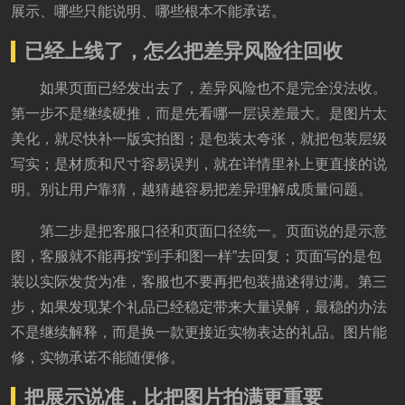
展示、哪些只能说明、哪些根本不能承诺。
已经上线了，怎么把差异风险往回收
如果页面已经发出去了，差异风险也不是完全没法收。
第一步不是继续硬推，而是先看哪一层误差最大。是图片太
美化，就尽快补一版实拍图；是包装太夸张，就把包装层级
写实；是材质和尺寸容易误判，就在详情里补上更直接的说
明。别让用户靠猜，越猜越容易把差异理解成质量问题。
第二步是把客服口径和页面口径统一。页面说的是示意
图，客服就不能再按“到手和图一样”去回复；页面写的是包
装以实际发货为准，客服也不要再把包装描述得过满。第三
步，如果发现某个礼品已经稳定带来大量误解，最稳的办法
不是继续解释，而是换一款更接近实物表达的礼品。图片能
修，实物承诺不能随便修。
把展示说准，比把图片拍满更重要