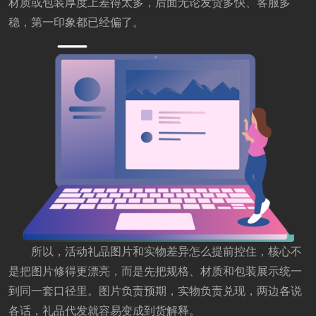
材质或包装厚度上差得太多，后面无论发货多快、客服多
稳，第一印象都已经偏了。
所以，活动礼品图片和实物差异怎么提前控住，核心不
是把图片修得更漂亮，而是先把规格、材质和包装展示统一
到同一套口径里。图片负责预期，实物负责兑现，两边各说
各话，礼品代发就容易变成到货解释。