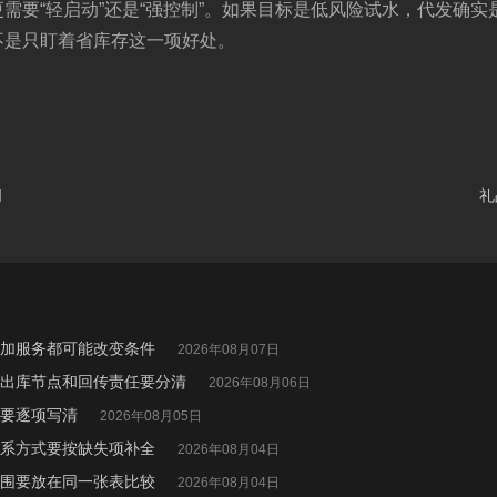
需要“轻启动”还是“强控制”。如果目标是低风险试水，代发确
不是只盯着省库存这一项好处。
明
礼
加服务都可能改变条件
2026年08月07日
出库节点和回传责任要分清
2026年08月06日
要逐项写清
2026年08月05日
系方式要按缺失项补全
2026年08月04日
围要放在同一张表比较
2026年08月04日