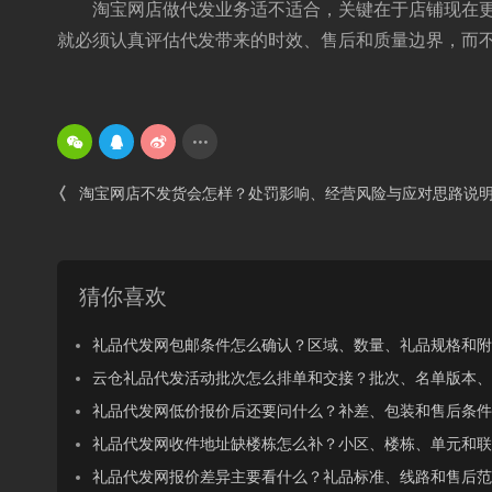
淘宝网店做代发业务适不适合，关键在于店铺现在更
就必须认真评估代发带来的时效、售后和质量边界，而
淘宝网店不发货会怎样？处罚影响、经营风险与应对思路说
猜你喜欢
礼品代发网包邮条件怎么确认？区域、数量、礼品规格和附
云仓礼品代发活动批次怎么排单和交接？批次、名单版本、
礼品代发网低价报价后还要问什么？补差、包装和售后条件
礼品代发网收件地址缺楼栋怎么补？小区、楼栋、单元和联
礼品代发网报价差异主要看什么？礼品标准、线路和售后范