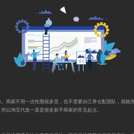
力。商家不用一次性囤很多货，也不需要自己养仓配团队，就能
，所以淘宝代发一直是很多新手商家的常见起点。