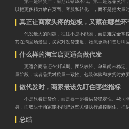
第一是轻资产，前期试错成本低。第二是选品灵活
以把更多精力放在页面、客服和转化上，而不是把大量
真正让商家头疼的短板，又藏在哪些环
代发最大的问题，往往不是不能卖，而是难完全掌
其在淘宝场景里，买家对发货速度、物流更新和售后响
什么样的淘宝店更适合做代发
更适合商品还在测试期、团队较轻、单量尚未稳定
量阶段，或者品类对质量一致性、包装体验和发货时效
做代发时，商家最该先盯住哪些指标
不是只看进货价，而是要一起看供货稳定性、48 
身，而取决于商家能不能把这些关键执行点控制住。把
总结